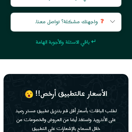
واجهتك مشكلة؟ تواصل معنا.
❓
↵ باقي الاسئلة والأجوبة الهامة
الأسعار عالتطبيق أرخص!!
لطلب الباقات بأسعار أقل قم بتنزيل تطبيق مستر رصيد
على الأندرويد واستفد أيضا من العروض والخصومات من
خلال السماح بالإشعارات على التطبيق