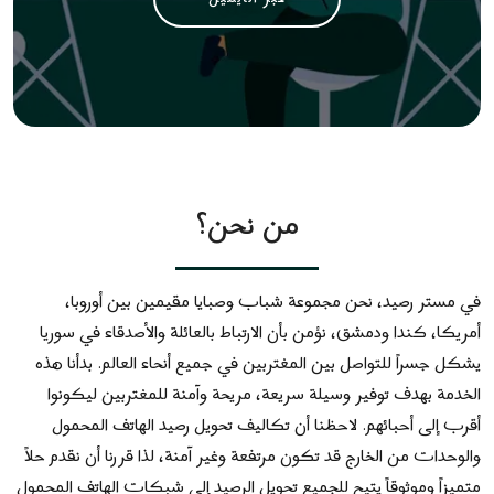
من نحن؟
في
مستر رصيد
، نحن مجموعة شباب وصبايا مقيمين بين أوروبا،
أمريكا، كندا ودمشق، نؤمن بأن الارتباط بالعائلة والأصدقاء في سوريا
يشكل جسراً للتواصل بين المغتربين في جميع أنحاء العالم. بدأنا هذه
الخدمة بهدف توفير وسيلة
سريعة، مريحة وآمنة
للمغتربين ليكونوا
أقرب إلى أحبائهم. لاحظنا أن تكاليف تحويل رصيد الهاتف المحمول
والوحدات من الخارج قد تكون مرتفعة وغير آمنة، لذا قررنا أن نقدم
حلاً
متميزاً وموثوقاً
يتيح للجميع تحويل الرصيد إلى شبكات الهاتف المحمول