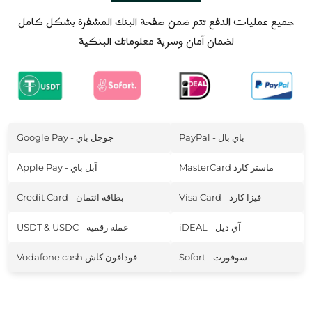
جميع عمليات الدفع تتم ضمن صفحة البنك المشفرة بشكل كامل
لضمان آمان وسرية معلوماتك البنكية
PayPal - باي بال
Google Pay - جوجل باي
MasterCard ماستر كارد
Apple Pay - آبل باي
Visa Card - فيزا كارد
Credit Card - بطاقة ائتمان
iDEAL - آي ديل
USDT & USDC - عملة رقمية
Sofort - سوفورت
Vodafone cash فودافون كاش