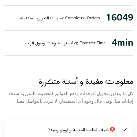
16049
Completed Orders
عمليات التحويل المكتملة
4min
Avg. Transfer Time
متوسط وقت وصول الرصيد
معلومات مفيدة و أسئلة متكررة
كل ما يتعلق بتحويل الوحدات ودفع الفواتير للخطوط السورية ستجد
إجاباته هنا، وفي حال وجود أي استفسار، لا تتردد بالتواصل معنا.
✪
كيف اطلب الخدمة و ارسل رصيد؟