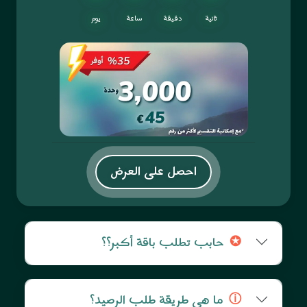
ثانية
دقيقة
ساعة
يوم
احصل على العرض
حابب تطلب باقة أكبر؟؟
✪
ما هي طريقة طلب الرصيد؟
ⓘ