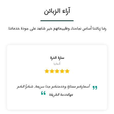
آراء الزبائن
رضا زبائننا أساس نجاحنا، وتقييماتهم خير شاهد على جودة خدماتنا.
سارة الدرة
ألمانيا
أسعاركم ممتازة وخدمتكم جدا سريعة, شكراً الكم
عهالخدمة الظريفة