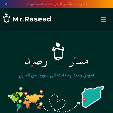
×
خصم دائم وأسعار أفضل للعملاء المسجلين ✅
Mr
.
Raseed
مستر
رصيد
تحويل رصيد وحدات الى سوريا من الخارج